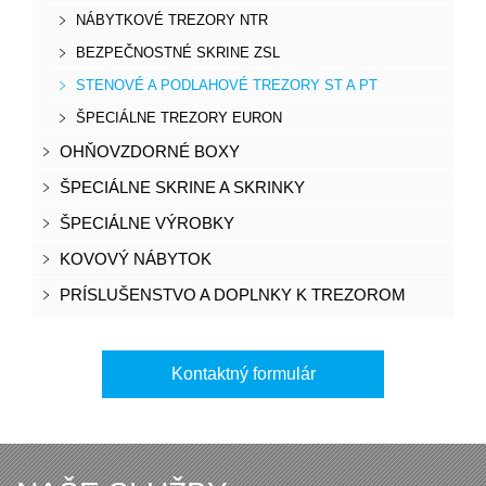
NÁBYTKOVÉ TREZORY NTR
BEZPEČNOSTNÉ SKRINE ZSL
STENOVÉ A PODLAHOVÉ TREZORY ST A PT
ŠPECIÁLNE TREZORY EURON
OHŇOVZDORNÉ BOXY
ŠPECIÁLNE SKRINE A SKRINKY
ŠPECIÁLNE VÝROBKY
KOVOVÝ NÁBYTOK
PRÍSLUŠENSTVO A DOPLNKY K TREZOROM
Kontaktný formulár