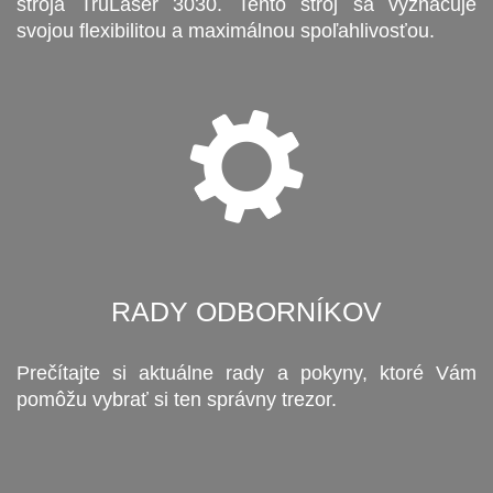
stroja TruLaser 3030. Tento stroj sa vyznačuje
svojou flexibilitou a maximálnou spoľahlivosťou.
RADY ODBORNÍKOV
Prečítajte si aktuálne rady a pokyny, ktoré Vám
pomôžu vybrať si ten správny trezor.