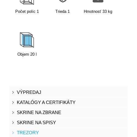
Počet políc
1
Trieda
1
Hmotnosť
33
kg
Objem
20
l
VÝPREDAJ
KATALÓGY A CERTIFIKÁTY
SKRINE NA ZBRANE
SKRINE NA SPISY
TREZORY