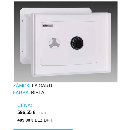
ZÁMOK:
LA GARD
FARBA:
BIELA
CENA:
596,55 €
S DPH
485,00 €
BEZ DPH