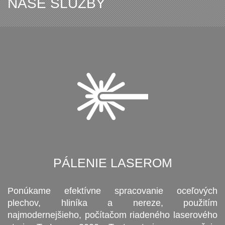
NAŠE SLUŽBY
PÁLENIE LASEROM
Ponúkame efektívne spracovanie oceľových
plechov, hliníka a nereze, použitím
najmodernejšieho, počítačom riadeného laserového