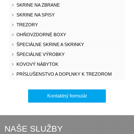
SKRINE NA ZBRANE
SKRINE NA SPISY
TREZORY
OHŇOVZDORNÉ BOXY
ŠPECIÁLNE SKRINE A SKRINKY
ŠPECIÁLNE VÝROBKY
KOVOVÝ NÁBYTOK
PRÍSLUŠENSTVO A DOPLNKY K TREZOROM
Kontaktný formulár
NAŠE SLUŽBY