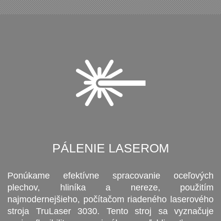
PÁLENIE LASEROM
Ponúkame efektívne spracovanie oceľových
plechov, hliníka a nereze, použitím
najmodernejšieho, počítačom riadeného laserového
stroja TruLaser 3030. Tento stroj sa vyznačuje