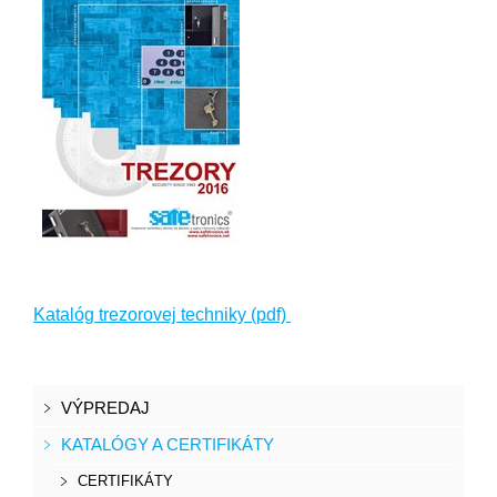
Katalóg trezorovej techniky (pdf)
VÝPREDAJ
KATALÓGY A CERTIFIKÁTY
CERTIFIKÁTY