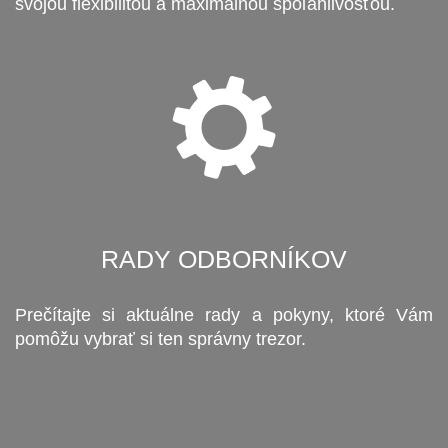
svojou flexibilitou a maximálnou spoľahlivosťou.
RADY ODBORNÍKOV
Prečítajte si aktuálne rady a pokyny, ktoré Vám
pomôžu vybrať si ten správny trezor.