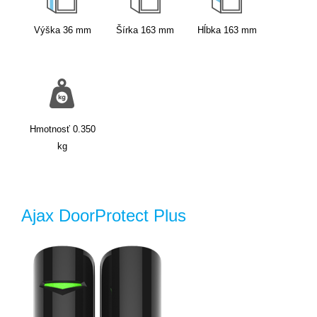
Výška
36
mm
Šírka
163
mm
Hĺbka
163
mm
Hmotnosť
0.350
kg
Ajax DoorProtect Plus