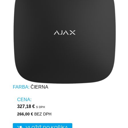
FARBA:
ČIERNA
CENA:
327,18 €
S DPH
266,00 €
BEZ DPH
VLOŽIŤ DO KOŠÍKA