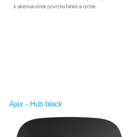
k akémukoľvek povrchu ľahké a rýchle.
Ajax - Hub black