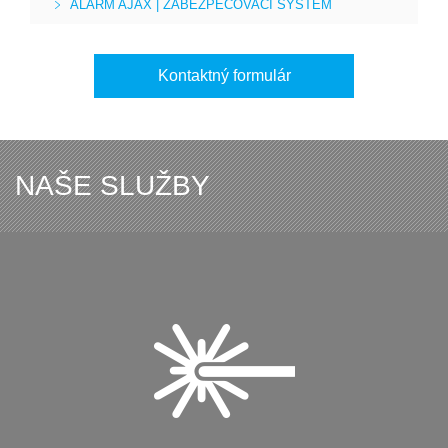
ALARM AJAX | ZABEZPEČOVACÍ SYSTEM
Kontaktný formulár
NAŠE SLUŽBY