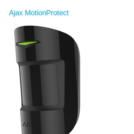
Ajax MotionProtect