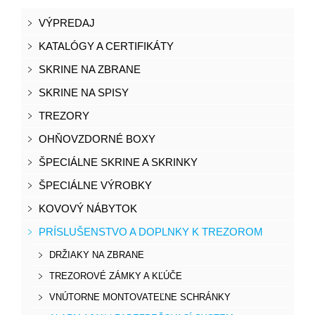
VÝPREDAJ
KATALÓGY A CERTIFIKÁTY
SKRINE NA ZBRANE
SKRINE NA SPISY
TREZORY
OHŇOVZDORNÉ BOXY
ŠPECIÁLNE SKRINE A SKRINKY
ŠPECIÁLNE VÝROBKY
KOVOVÝ NÁBYTOK
PRÍSLUŠENSTVO A DOPLNKY K TREZOROM
DRŽIAKY NA ZBRANE
TREZOROVÉ ZÁMKY A KĽÚČE
VNÚTORNE MONTOVATEĽNE SCHRÁNKY