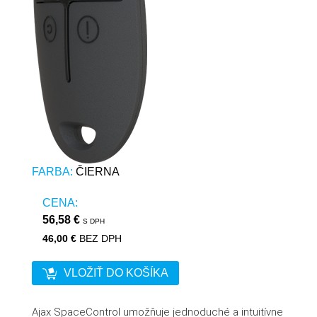
FARBA:
ČIERNA
CENA:
56,58 €
S DPH
46,00 €
BEZ DPH
VLOŽIŤ DO KOŠÍKA
Ajax SpaceControl umožňuje jednoduché a intuitívne