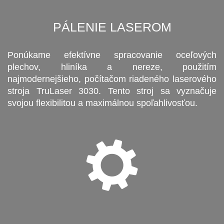
PÁLENIE LASEROM
Ponúkame efektívne spracovanie oceľových
plechov, hliníka a nereze, použitím
najmodernejšieho, počítačom riadeného laserového
stroja TruLaser 3030. Tento stroj sa vyznačuje
svojou flexibilitou a maximálnou spoľahlivosťou.