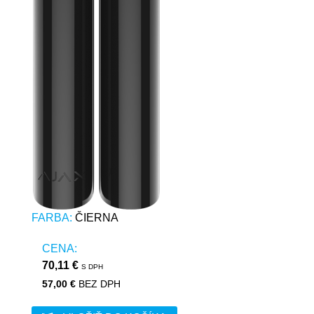
FARBA:
ČIERNA
CENA:
70,11 €
S DPH
57,00 €
BEZ DPH