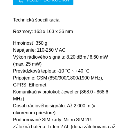
Technická špecifikácia
Rozmery: 163 x 163 x 36 mm
Hmotnosť: 350 g
Napájanie: 110-250 V AC
Výkon rádiového signálu: 8.20 dBm / 6.60 mW
(max. 25 mW)
Prevádzková teplota: -10 °C ~ +40 °C
Pripojenie: GSM (850/900/1800/1900 MHz),
GPRS, Ethernet
Komunikačný protokol: Jeweller (868.0 - 868.6
MHz)
Dosah rádiového signálu: Až 2 000 m (v
otvorenom priestore)
Podporované SIM karty: Micro SIM 2G
Záložná batéria: Li-Ion 2 Ah (doba zálohovania až