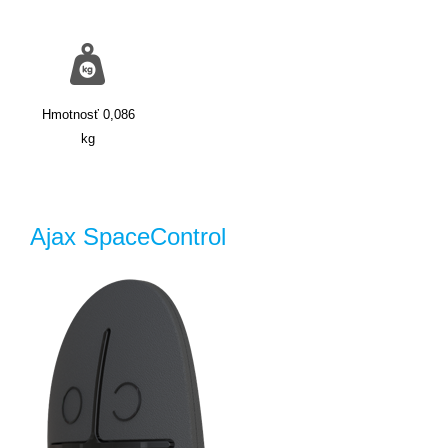
Hmotnosť
0,086
kg
Ajax SpaceControl