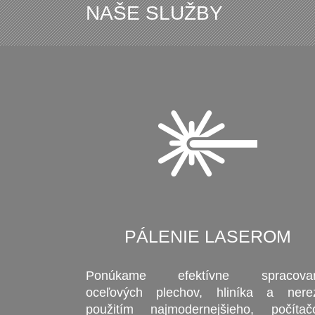
NAŠE SLUŽBY
PÁLENIE LASEROM
Ponúkame efektívne spracovan
oceľových plechov, hliníka a nere
použitím najmodernejšieho, počíta