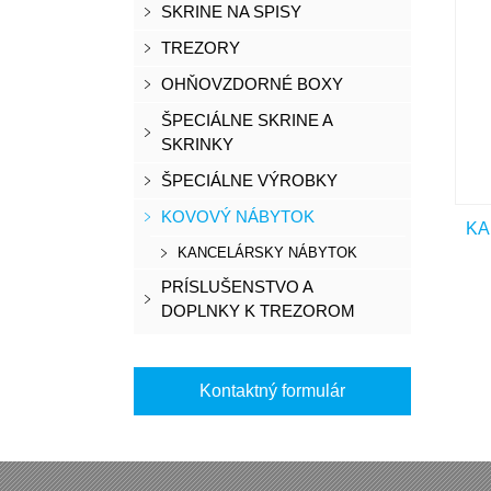
SKRINE NA SPISY
TREZORY
OHŇOVZDORNÉ BOXY
ŠPECIÁLNE SKRINE A
SKRINKY
ŠPECIÁLNE VÝROBKY
KOVOVÝ NÁBYTOK
KA
KANCELÁRSKY NÁBYTOK
PRÍSLUŠENSTVO A
DOPLNKY K TREZOROM
Kontaktný formulár