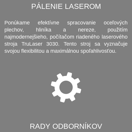
PÁLENIE LASEROM
Ponúkame efektívne spracovanie oceľových
plechov, hliníka a nereze, použitím
najmodernejšieho, počítačom riadeného laserového
stroja TruLaser 3030. Tento stroj sa vyznačuje
svojou flexibilitou a maximálnou spoľahlivosťou.
RADY ODBORNÍKOV