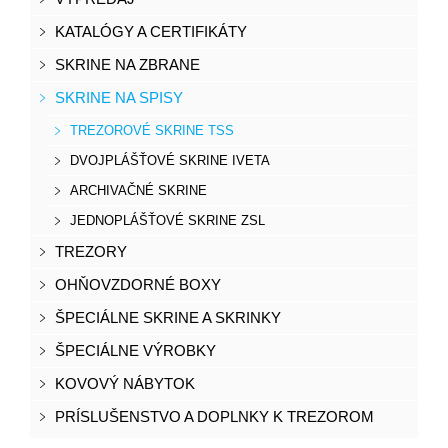
KATALÓGY A CERTIFIKÁTY
SKRINE NA ZBRANE
SKRINE NA SPISY
TREZOROVÉ SKRINE TSS
DVOJPLÁŠŤOVÉ SKRINE IVETA
ARCHIVAČNÉ SKRINE
JEDNOPLÁŠŤOVÉ SKRINE ZSL
TREZORY
OHŇOVZDORNÉ BOXY
ŠPECIÁLNE SKRINE A SKRINKY
ŠPECIÁLNE VÝROBKY
KOVOVÝ NÁBYTOK
PRÍSLUŠENSTVO A DOPLNKY K TREZOROM