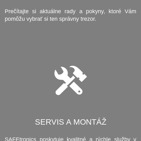
Prečítajte si aktuálne rady a pokyny, ktoré Vám
pomôžu vybrať si ten správny trezor.
SERVIS A MONTÁŽ
SAFEtronics poskytuje kvalitné a rýchle služby v