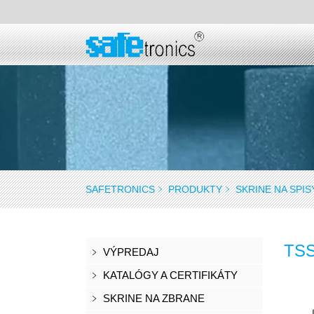
SAFETRONICS
PRODUKTY
SKRINE NA SPIS
TSS
VÝPREDAJ
KATALÓGY A CERTIFIKÁTY
SKRINE NA ZBRANE