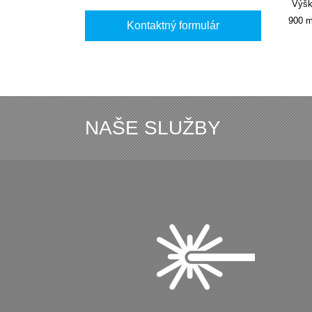
Výš
900
Kontaktný formulár
NAŠE SLUŽBY