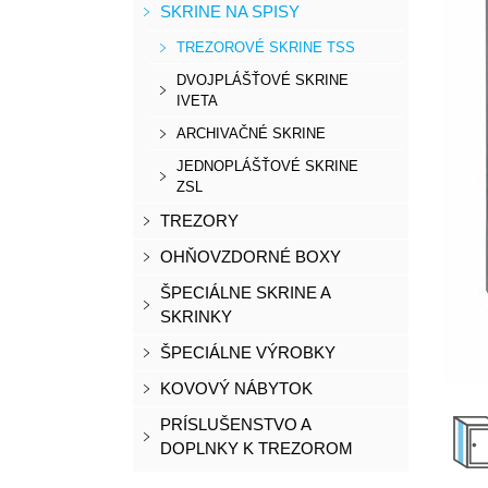
SKRINE NA SPISY
TREZOROVÉ SKRINE TSS
DVOJPLÁŠŤOVÉ SKRINE
IVETA
ARCHIVAČNÉ SKRINE
JEDNOPLÁŠŤOVÉ SKRINE
ZSL
TREZORY
OHŇOVZDORNÉ BOXY
ŠPECIÁLNE SKRINE A
SKRINKY
ŠPECIÁLNE VÝROBKY
KOVOVÝ NÁBYTOK
PRÍSLUŠENSTVO A
DOPLNKY K TREZOROM