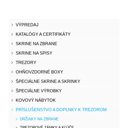
VÝPREDAJ
KATALÓGY A CERTIFIKÁTY
SKRINE NA ZBRANE
SKRINE NA SPISY
TREZORY
OHŇOVZDORNÉ BOXY
ŠPECIÁLNE SKRINE A SKRINKY
ŠPECIÁLNE VÝROBKY
KOVOVÝ NÁBYTOK
PRÍSLUŠENSTVO A DOPLNKY K TREZOROM
DRŽIAKY NA ZBRANE
TREZOROVÉ ZÁMKY A KĽÚČE