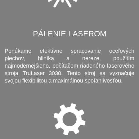
PÁLENIE LASEROM
Ponúkame efektívne spracovanie oceľových
plechov, hliníka a nereze, použitím
najmodernejšieho, počítačom riadeného laserového
stroja TruLaser 3030. Tento stroj sa vyznačuje
svojou flexibilitou a maximálnou spoľahlivosťou.