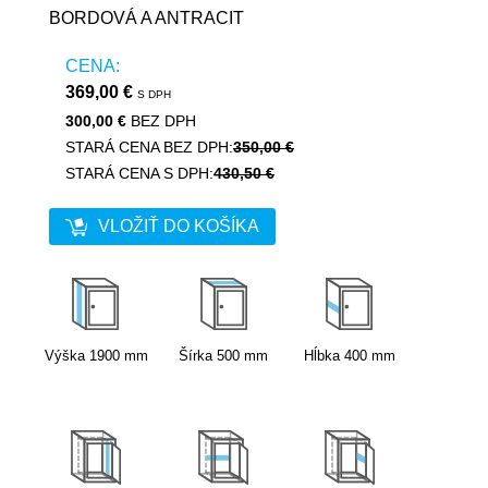
BORDOVÁ A ANTRACIT
CENA:
369,00 €
S DPH
300,00 €
BEZ DPH
STARÁ CENA BEZ DPH:
350,00 €
STARÁ CENA S DPH:
430,50 €
VLOŽIŤ DO KOŠÍKA
Výška
1900
mm
Šírka
500
mm
Hĺbka
400
mm