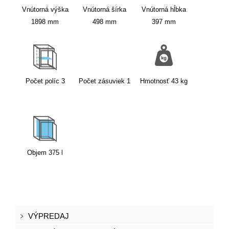
Vnútorná výška
Vnútorná šírka
Vnútorná hĺbka
1898
mm
498
mm
397
mm
Počet políc
3
Počet zásuviek
1
Hmotnosť
43
kg
Objem
375
l
VÝPREDAJ