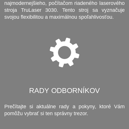
najmodernejšieho, počítačom riadeného laserového
stroja TruLaser 3030. Tento stroj sa vyznačuje
svojou flexibilitou a maximálnou spoľahlivosťou.
RADY ODBORNÍKOV
Prečítajte si aktuálne rady a pokyny, ktoré Vám
pomôžu vybrať si ten správny trezor.