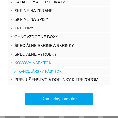
KATALÓGY A CERTIFIKÁTY
SKRINE NA ZBRANE
SKRINE NA SPISY
TREZORY
OHŇOVZDORNÉ BOXY
ŠPECIÁLNE SKRINE A SKRINKY
ŠPECIÁLNE VÝROBKY
KOVOVÝ NÁBYTOK
KANCELÁRSKY NÁBYTOK
PRÍSLUŠENSTVO A DOPLNKY K TREZOROM
Kontaktný formulár