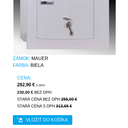
ZÁMOK:
MAUER
FARBA:
BIELA
CENA:
282,90 €
S DPH
230,00 €
BEZ DPH
STARÁ CENA BEZ DPH:
255,00 €
STARÁ CENA S DPH:
313,65 €
VLOŽIŤ DO KOŠÍKA