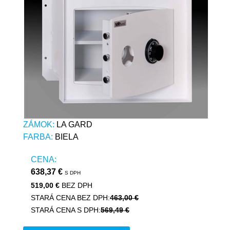
ZÁMOK:
LA GARD
FARBA:
BIELA
CENA:
638,37 €
S DPH
519,00 €
BEZ DPH
STARÁ CENA BEZ DPH:
463,00 €
STARÁ CENA S DPH:
569,49 €