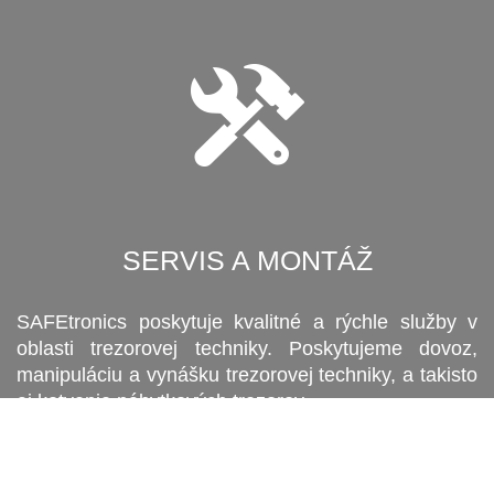
SERVIS A MONTÁŽ
SAFEtronics poskytuje kvalitné a rýchle služby v
oblasti trezorovej techniky. Poskytujeme dovoz,
manipuláciu a vynášku trezorovej techniky, a takisto
aj kotvenie nábytkových trezorov.