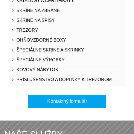
KATALÓGY A CERTIFIKÁTY
SKRINE NA ZBRANE
SKRINE NA SPISY
TREZORY
OHŇOVZDORNÉ BOXY
ŠPECIÁLNE SKRINE A SKRINKY
ŠPECIÁLNE VÝROBKY
KOVOVÝ NÁBYTOK
PRÍSLUŠENSTVO A DOPLNKY K TREZOROM
Kontaktný formulár