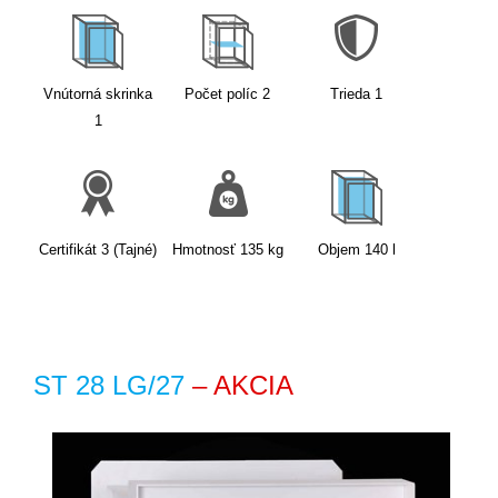
Vnútorná skrinka
Počet políc
2
Trieda
1
1
Certifikát
3 (Tajné)
Hmotnosť
135
kg
Objem
140
l
ST 28 LG/27
– AKCIA