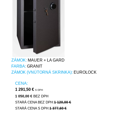
ZÁMOK:
MAUER + LA GARD
FARBA:
GRANIT
ZÁMOK (VNÚTORNÁ SKRINKA):
EUROLOCK
CENA:
1 291,50 €
S DPH
1 050,00 €
BEZ DPH
STARÁ CENA BEZ DPH:
1 120,00 €
STARÁ CENA S DPH:
1 377,60 €