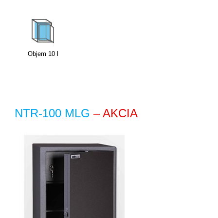
Objem
10
l
NTR-100 MLG
– AKCIA