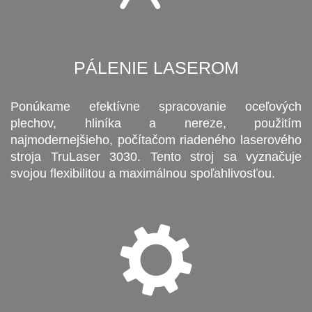
PÁLENIE LASEROM
Ponúkame efektívne spracovanie oceľových
plechov, hliníka a nereze, použitím
najmodernejšieho, počítačom riadeného laserového
stroja TruLaser 3030. Tento stroj sa vyznačuje
svojou flexibilitou a maximálnou spoľahlivosťou.