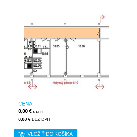
CENA:
0,00 €
S DPH
0,00 €
BEZ DPH
VLOŽIŤ DO KOŠÍKA