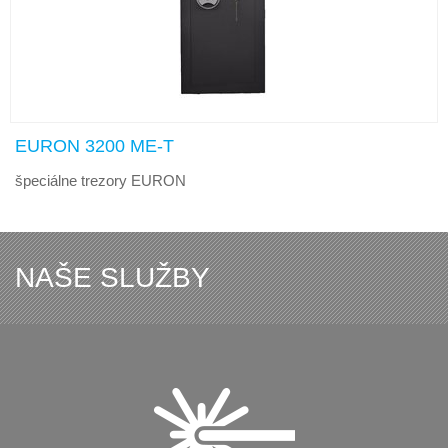
EURON 3200 ME-T
špeciálne trezory EURON
NAŠE SLUŽBY