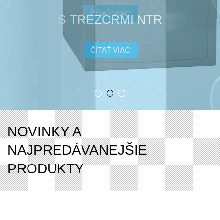
S TREZORMI NTR
ČÍTAŤ VIAC
NOVINKY A
NAJPREDÁVANEJŠIE
PRODUKTY