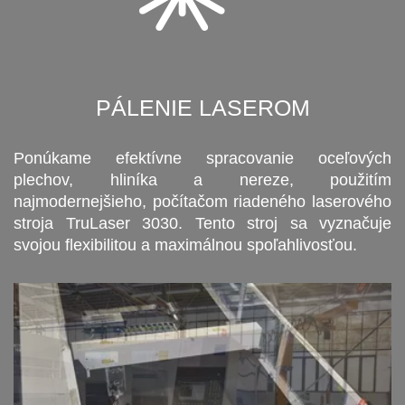
PÁLENIE LASEROM
Ponúkame efektívne spracovanie oceľových
plechov, hliníka a nereze, použitím
najmodernejšieho, počítačom riadeného laserového
stroja TruLaser 3030. Tento stroj sa vyznačuje
svojou flexibilitou a maximálnou spoľahlivosťou.