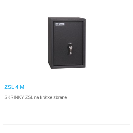
ZSL 4 M
SKRINKY ZSL na krátke zbrane