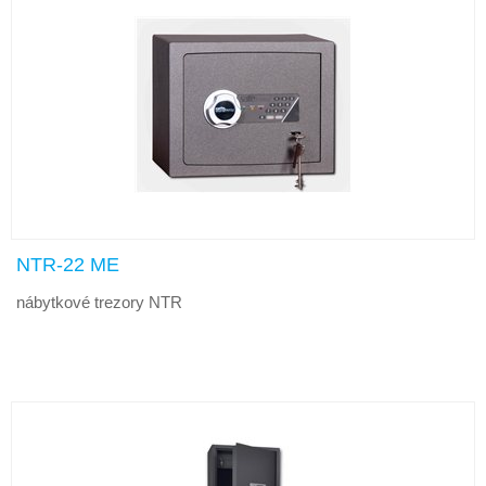
NTR-22 ME
nábytkové trezory NTR